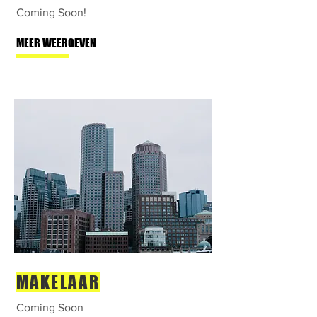
Coming Soon!
MEER WEERGEVEN
MAKELAAR
Coming Soon