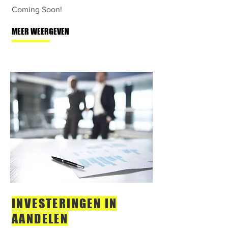
Coming Soon!
MEER WEERGEVEN
INVESTERINGEN IN
AANDELEN