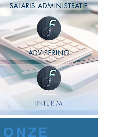
SALARIS ADMINISTRATIE
ADVISERING
INTERIM
ONZE